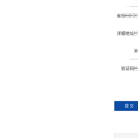
箱
省份
详细地址
明
验证码