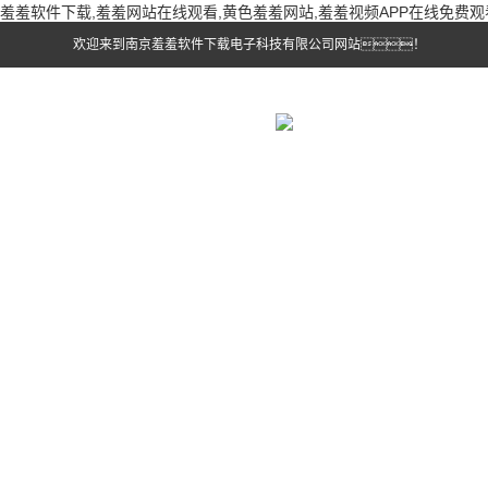
羞羞软件下载,羞羞网站在线观看,黄色羞羞网站,羞羞视频APP在线免费观
欢迎来到南京羞羞软件下载电子科技有限公司网站！