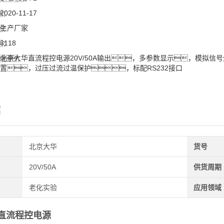
2020-11-17
：
生产厂家
：
3118
：
北京大华直流程控电源20V/50A输出，多参数显示，模拟信
：
置，过压过流过温保护，标配RS232接口
绍
北京大华
货号
20V/50A
供货周期
老化实验
应用领域
直流程控电源