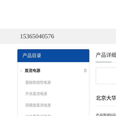
15365040576
产品详
产品目录
直流电源
基础型线性电源
开关直流电源
北京大
高精度直流电源
产品型号