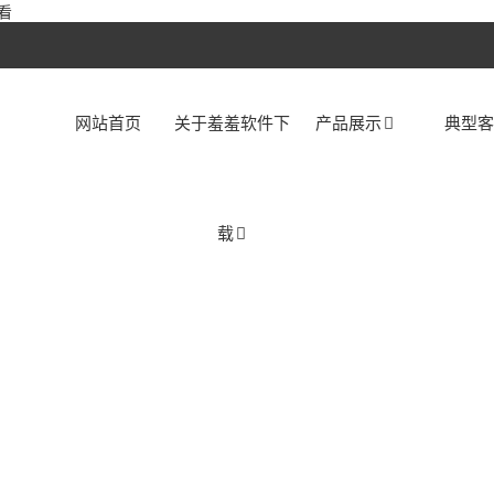
看
网站首页
关于羞羞软件下
产品展示
典型
载