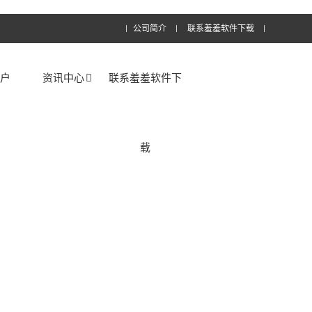
公司简介
联系羞羞软件下载
客户
资讯中心
联系羞羞软件下
载