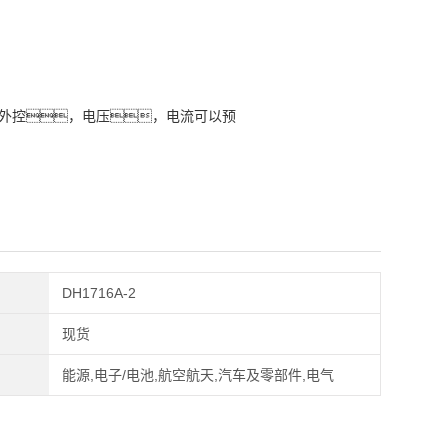
号外控，电压，电流可以预
DH1716A-2
现货
能源,电子/电池,航空航天,汽车及零部件,电气